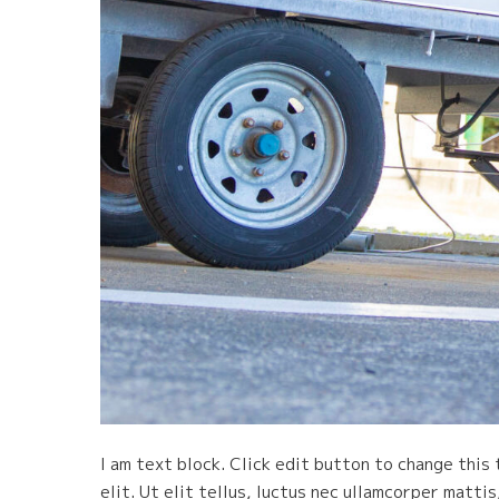
I am text block. Click edit button to change this
elit. Ut elit tellus, luctus nec ullamcorper mattis