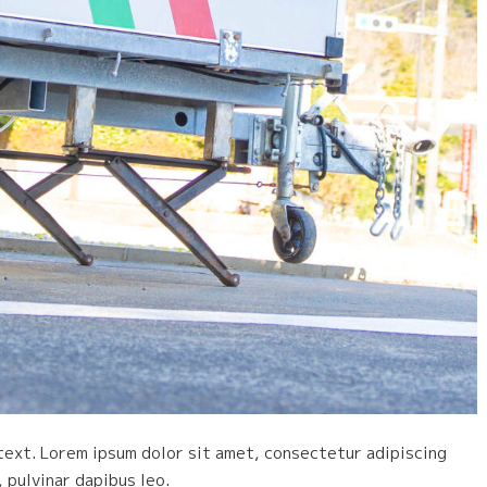
 text. Lorem ipsum dolor sit amet, consectetur adipiscing
, pulvinar dapibus leo.